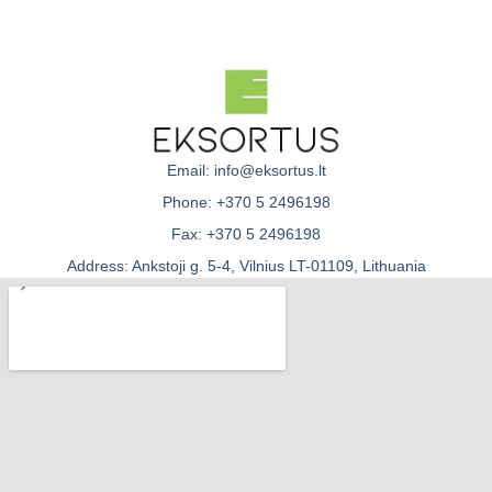
Email: info@eksortus.lt
Phone: +370 5 2496198
Fax: +370 5 2496198
Address: Ankstoji g. 5-4, Vilnius LT-01109, Lithuania