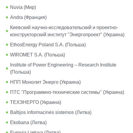
Nuvia (Мир)
Andra (Франция)
Киевский научно-исследовательский и проектно-
конструкторский институт "Энергопроект" (Украина)
EthosEnergy Poland S.A. (Польша)
WIROMET S.A. (Польша)
Institute of Power Engineering – Research Institute
(Польша)
НПП Монолит Энерго (Украина)
ПТС "Программно-технические системы" (Украина)
ТЕХЭНЕРГО (Украина)
Baltijos informacinės sistemos (Литва)
Ekobana (Литва)
Eurovia Lietuva (Литва)