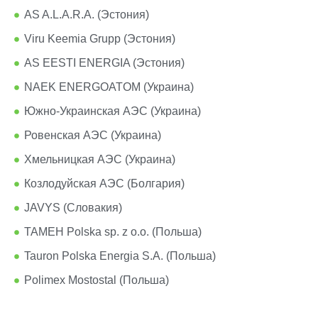
AS A.L.A.R.A. (Эстония)
Viru Keemia Grupp (Эстония)
AS EESTI ENERGIA (Эстония)
NAEK ENERGOATOM (Украина)
Южно-Украинская АЭС (Украина)
Ровенская АЭС (Украина)
Хмельницкая АЭС (Украина)
Козлодуйская АЭС (Болгария)
JAVYS (Словакия)
TAMEH Polska sp. z o.o. (Польша)
Tauron Polska Energia S.A. (Польша)
Polimex Mostostal (Польша)